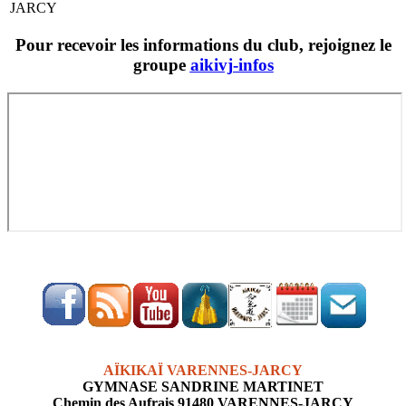
JARCY
Pour recevoir les informations du club, rejoignez le
groupe
aikivj-infos
AÏKIKAÏ VARENNES-JARCY
GYMNASE SANDRINE MARTINET
Chemin des Aufrais 91480 VARENNES-JARCY