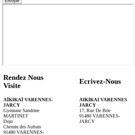
Envoyer
Rendez Nous
Ecrivez-Nous
Visite
AÏKIKAÏ VARENNES-
AIKIKAI VARENNES
JARCY
JARCY
Gymnase Sandrine
17, Rue De Brie
MARTINET
91480 VARENNES-
Dojo
JARCY
Chemin des Aufrais
91480 VARENNES-