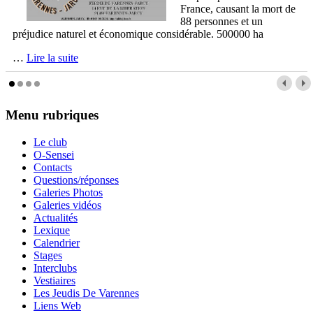
France, causant la mort de
88 personnes et un
préjudice naturel et économique considérable. 500000 ha
…
Lire la suite
Menu
rubriques
Le club
O-Sensei
Contacts
Questions/réponses
Galeries Photos
Galeries vidéos
Actualités
Lexique
Calendrier
Stages
Interclubs
Vestiaires
Les Jeudis De Varennes
Liens Web