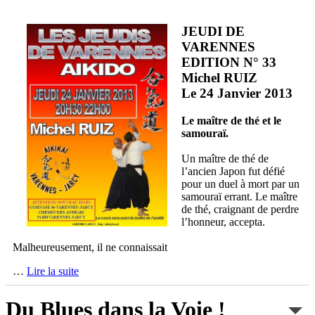
JEUDI DE
VARENNES
EDITION N° 33
Michel RUIZ
Le 24 Janvier 2013
Le maître de thé et le
samouraï.
Un maître de thé de
l’ancien Japon fut défié
pour un duel à mort par un
samouraï errant. Le maître
de thé, craignant de perdre
l’honneur, accepta.
Malheureusement, il ne connaissait
…
Lire la suite
Du Blues dans la Voie !