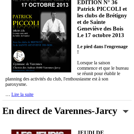
EDITION N° 36
Patrick PICCOLI et
les clubs de Brétigny
et de Sainte
Geneviève des Bois
Le 17 octobre 2013
Le pied dans l'engrenage
!
Lorsque la saison
commence et que le bureau
se réunit pour établir le
planning des activités du club, l'enthousiasme est à son
paroxysme.
…
Lire la suite
En direct de Varennes-Jarcy
JEUDI DE