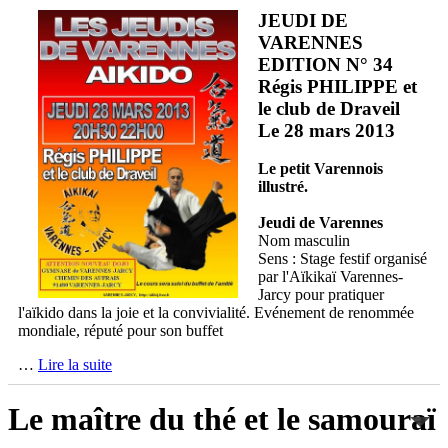
JEUDI DE
VARENNES
EDITION N° 34
Régis PHILIPPE et
le club de Draveil
Le 28 mars 2013
Le petit Varennois
illustré.
Jeudi de Varennes
Nom masculin
Sens : Stage festif organisé
par l'Aïkikaï Varennes-
Jarcy pour pratiquer
l'aïkido dans la joie et la convivialité. Evénement de renommée
mondiale, réputé pour son buffet
…
Lire la suite
Le maître du thé et le samouraï