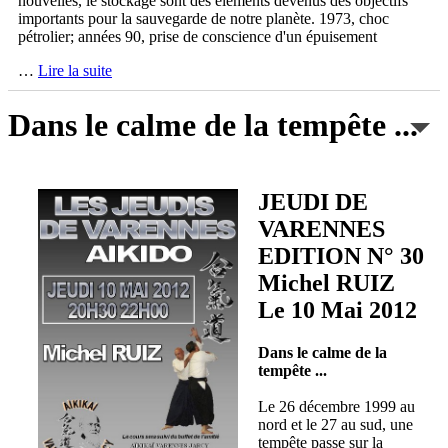
nouvelles, le stockage sont des éléments devenus des objectifs
importants pour la sauvegarde de notre planète. 1973, choc
pétrolier; années 90, prise de conscience d'un épuisement
…
Lire la suite
Dans le calme de la tempête ...
JEUDI DE
VARENNES
EDITION N° 30
Michel RUIZ
Le 10 Mai 2012
Dans le calme de la
tempête ...
Le 26 décembre 1999 au
nord et le 27 au sud, une
tempête passe sur la