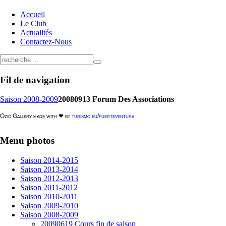
Accueil
Le Club
Actualités
Contactez-Nous
Fil
de navigation
Saison 2008-2009
20080913 Forum Des Associations
Ozio Gallery made with ❤ by
turismo.eu/fuerteventura
Menu
photos
Saison 2014-2015
Saison 2013-2014
Saison 2012-2013
Saison 2011-2012
Saison 2010-2011
Saison 2009-2010
Saison 2008-2009
20090619 Cours fin de saison