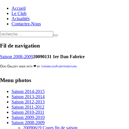
Accueil
Le Club
Actualités
Contactez-Nous
Fil
de navigation
Saison 2008-2009
20090131 1er Dan Fabrice
Ozio Gallery made with ❤ by
turismo.eu/fuerteventura
Menu
photos
Saison 2014-2015
Saison 2013-2014
Saison 2012-2013
Saison 2011-2012
Saison 2010-2011
Saison 2009-2010
Saison 2008-2009
20090619 Cours fin de saison