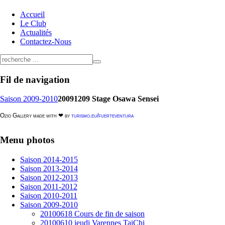
Accueil
Le Club
Actualités
Contactez-Nous
Fil
de navigation
Saison 2009-2010
20091209 Stage Osawa Sensei
Ozio Gallery made with ❤ by
turismo.eu/fuerteventura
Menu
photos
Saison 2014-2015
Saison 2013-2014
Saison 2012-2013
Saison 2011-2012
Saison 2010-2011
Saison 2009-2010
20100618 Cours de fin de saison
20100610 jeudi Varennes TaiChi