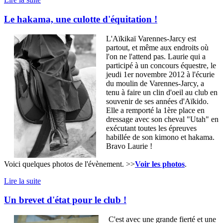
Le hakama, une culotte d'équitation !
L'Aïkikaï Varennes-Jarcy est
partout, et même aux endroits où
l'on ne l'attend pas. Laurie qui a
participé à un concours équestre, le
jeudi 1er novembre 2012 à l'écurie
du moulin de Varennes-Jarcy, a
tenu à faire un clin d'oeil au club en
souvenir de ses années d'Aïkido.
Elle a remporté la 1ère place en
dressage avec son cheval "Utah" en
exécutant toutes les épreuves
habillée de son kimono et hakama.
Bravo Laurie !
Voici quelques photos de l'évènement. >>
Voir les photos
.
Lire la suite
Un brevet d'état pour le club !
C'est avec une grande fierté et une