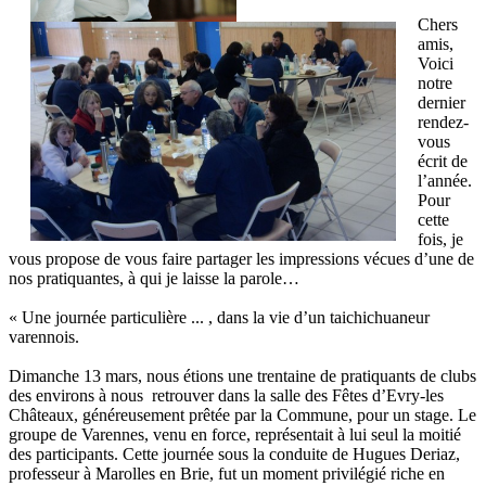
Chers
amis,
Voici
notre
dernier
rendez-
vous
écrit de
l’année.
Pour
cette
fois, je
vous propose de vous faire partager les impressions vécues d’une de
nos pratiquantes, à qui je laisse la parole…
« Une journée particulière ... , dans la vie d’un taichichuaneur
varennois.
Dimanche 13 mars, nous étions une trentaine de pratiquants de clubs
des environs à nous retrouver dans la salle des Fêtes d’Evry-les
Châteaux, généreusement prêtée par la Commune, pour un stage. Le
groupe de Varennes, venu en force, représentait à lui seul la moitié
des participants. Cette journée sous la conduite de Hugues Deriaz,
professeur à Marolles en Brie, fut un moment privilégié riche en