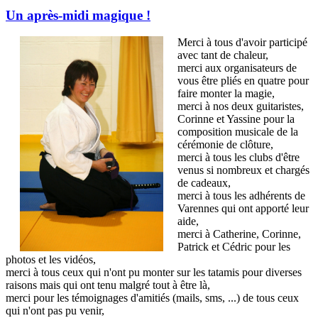
Un après-midi magique !
Merci à tous d'avoir participé
avec tant de chaleur,
merci aux organisateurs de
vous être pliés en quatre pour
faire monter la magie,
merci à nos deux guitaristes,
Corinne et Yassine pour la
composition musicale de la
cérémonie de clôture,
merci à tous les clubs d'être
venus si nombreux et chargés
de cadeaux,
merci à tous les adhérents de
Varennes qui ont apporté leur
aide,
merci à Catherine, Corinne,
Patrick et Cédric pour les
photos et les vidéos,
merci à tous ceux qui n'ont pu monter sur les tatamis pour diverses
raisons mais qui ont tenu malgré tout à être là,
merci pour les témoignages d'amitiés (mails, sms, ...) de tous ceux
qui n'ont pas pu venir,