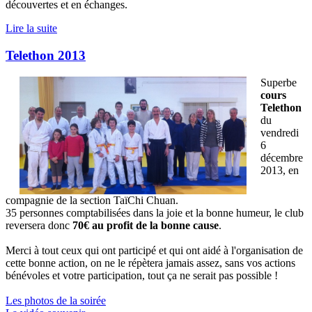
découvertes et en échanges.
Lire la suite
Telethon 2013
Superbe
cours
Telethon
du
vendredi
6
décembre
2013, en
compagnie de la section TaïChi Chuan.
35 personnes comptabilisées dans la joie et la bonne humeur, le club
reversera donc
70€ au profit de la bonne cause
.
Merci à tout ceux qui ont participé et qui ont aidé à l'organisation de
cette bonne action, on ne le répètera jamais assez, sans vos actions
bénévoles et votre participation, tout ça ne serait pas possible !
Les photos de la soirée