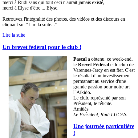
merci à Rudi sans qui tout ceci n'aurait jamais existé,
merci à Elyse d'être ... Elyse.
Retrouvez l'intégralité des photos, des vidéos et des discours en
cliquant sur "Lire la suite..."
Lire la suite
Un brevet fédéral pour le club !
Pascal
a obtenu, ce week-end,
le
Brevet Fédéral
et le club de
Varennes-Jarcy en est fier. C'est
le résultat d'un investissement
permanant au service d'une
grande passion pour notre art
l''Aïkido.
Le club, représenté par son
Président, le félicite.
Amitiés.
Le Président, Rudi LUCAS.
Une journée particulière
!