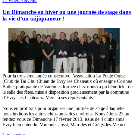
La vidéo souvenir
Un Dimanche en hiver ou une journée de stage dans
la vie d’un taijiquaneur !
Pour la troisième année consécutive l’association La Petite Ourse
(Club de Tai Chu Chuan de Evry-les-Chateaux où enseigne Corinne
Batlle, pratiquante de Varennes formée chez nous) a pu bénéficier de
la salle des fêtes, mise à disposition gracieusement par la commune
d’Evry- les-Châteaux. Merci à ses représentants !
Nous en profitons pour organiser une journée de stage à laquelle
nous invitons les autres clubs amis des environs. Nous étions 23 au
rendez-vous ce Dimanche 17 février 2013, issus de 4 clubs amis :
Evry bien entendu, Varennes aussi, Marolles et Crégy-les-Meaux...
Lire la suite