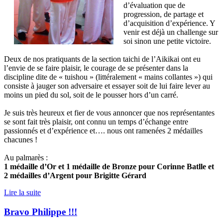
d’évaluation que de
progression, de partage et
d’acquisition d’expérience. Y
venir est déjà un challenge sur
soi sinon une petite victoire.
Deux de nos pratiquants de la section taichi de l’Aikikai ont eu
l’envie de se faire plaisir, le courage de se présenter dans la
discipline dite de « tuishou » (littéralement « mains collantes ») qui
consiste à jauger son adversaire et essayer soit de lui faire lever au
moins un pied du sol, soit de le pousser hors d’un carré.
Je suis très heureux et fier de vous annoncer que nos représentantes
se sont fait très plaisir, ont connu un temps d’échange entre
passionnés et d’expérience et…. nous ont ramenées 2 médailles
chacunes !
Au palmarès :
1 médaille d’Or et 1 médaille de Bronze pour Corinne Batlle et
2 médailles d’Argent pour Brigitte Gérard
Lire la suite
Bravo Philippe !!!