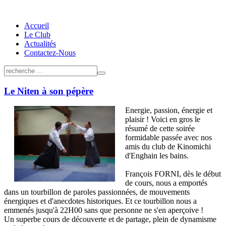
Accueil
Le Club
Actualités
Contactez-Nous
Le Niten à son pépère
Energie, passion, énergie et
plaisir ! Voici en gros le
résumé de cette soirée
formidable passée avec nos
amis du club de Kinomichi
d'Enghain les bains.
François FORNI, dès le début
de cours, nous a emportés
dans un tourbillon de paroles passionnées, de mouvements
énergiques et d'anecdotes historiques. Et ce tourbillon nous a
emmenés jusqu'à 22H00 sans que personne ne s'en aperçoive !
Un superbe cours de découverte et de partage, plein de dynamisme